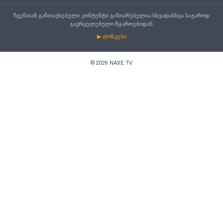
ჩვენთან განთავსებული კონტენტი გაზიარებულია სხვადასხვა საჯაროდ
გავრცელებული წყაროებიდან.
▶ ლინკები
©
2026
NAXE.TV