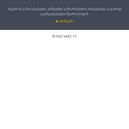
ჩვენთან განთავსებული კონტენტი გაზიარებულია სხვადასხვა საჯაროდ
გავრცელებული წყაროებიდან.
▶ ლინკები
©
2026
NAXE.TV