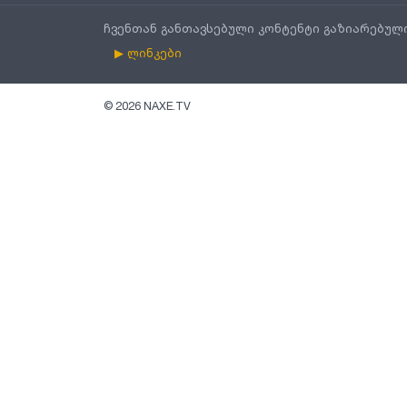
ჩვენთან განთავსებული კონტენტი გაზიარებულ
▶ ლინკები
©
2026
NAXE.TV