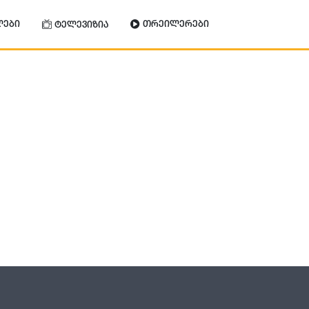
ლები
თრეილერები
ტელევიზია