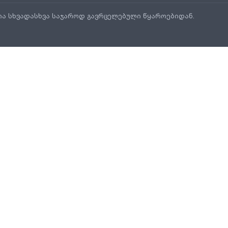
ია სხვადასხვა საჯაროდ გავრცელებული წყაროებიდან.