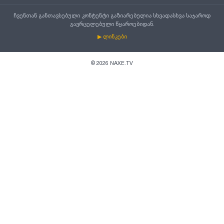
ჩვენთან განთავსებული კონტენტი გაზიარებულია სხვადასხვა საჯაროდ
გავრცელებული წყაროებიდან.
▶ ლინკები
©
2026
NAXE.TV