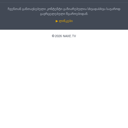
ჩვენთან განთავსებული კონტენტი გაზიარებულია სხვადასხვა საჯაროდ
გავრცელებული წყაროებიდან.
▶ ლინკები
©
2026
NAXE.TV