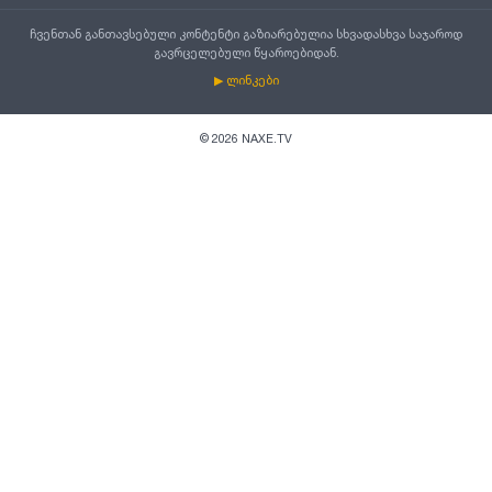
ჩვენთან განთავსებული კონტენტი გაზიარებულია სხვადასხვა საჯაროდ
გავრცელებული წყაროებიდან.
▶ ლინკები
©
2026
NAXE.TV