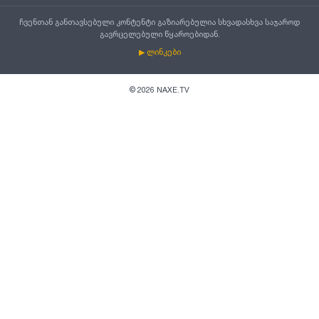
ჩვენთან განთავსებული კონტენტი გაზიარებულია სხვადასხვა საჯაროდ
გავრცელებული წყაროებიდან.
▶ ლინკები
©
2026
NAXE.TV