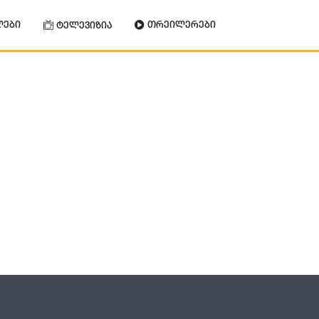
ლები
თრეილერები
ტელევიზია