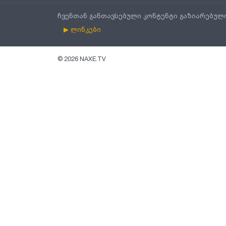
ჩვენთან განთავსებული კონტენტი გაზიარებულ
▶ ლინკები
©
2026
NAXE.TV