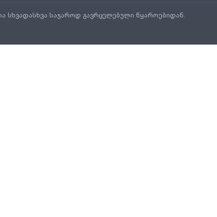
ია სხვადასხვა საჯაროდ გავრცელებული წყაროებიდან.