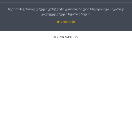
ჩვენთან განთავსებული კონტენტი გაზიარებულია სხვადასხვა საჯაროდ
გავრცელებული წყაროებიდან.
▶ ლინკები
©
2026
NAXE.TV