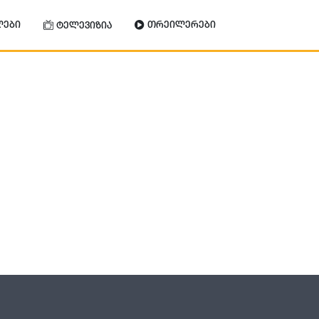
ლები
თრეილერები
ტელევიზია