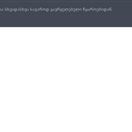
ია სხვადასხვა საჯაროდ გავრცელებული წყაროებიდან.