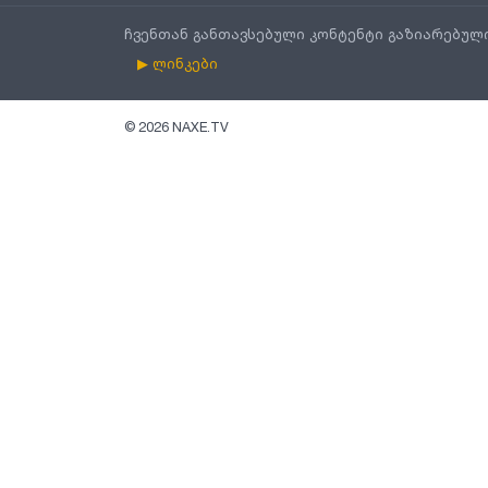
ჩვენთან განთავსებული კონტენტი გაზიარებულ
▶ ლინკები
©
2026
NAXE.TV