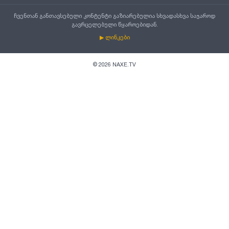
ჩვენთან განთავსებული კონტენტი გაზიარებულია სხვადასხვა საჯაროდ
გავრცელებული წყაროებიდან.
▶ ლინკები
©
2026
NAXE.TV