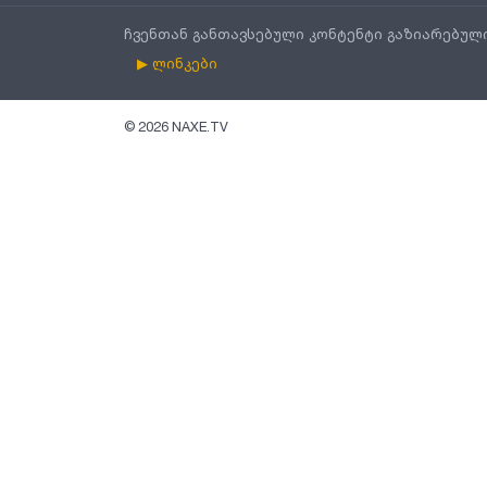
ჩვენთან განთავსებული კონტენტი გაზიარებულ
▶ ლინკები
©
2026
NAXE.TV