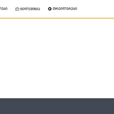
ლები
თრეილერები
ტელევიზია