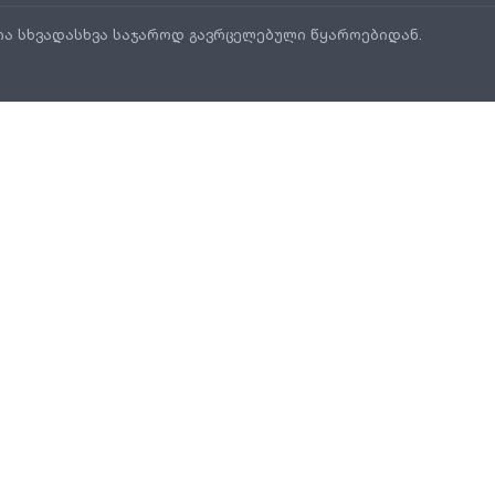
ია სხვადასხვა საჯაროდ გავრცელებული წყაროებიდან.