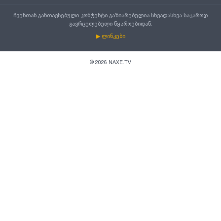
ჩვენთან განთავსებული კონტენტი გაზიარებულია სხვადასხვა საჯაროდ
გავრცელებული წყაროებიდან.
▶ ლინკები
©
2026
NAXE.TV