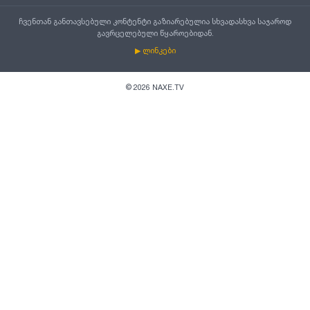
ჩვენთან განთავსებული კონტენტი გაზიარებულია სხვადასხვა საჯაროდ
გავრცელებული წყაროებიდან.
▶ ლინკები
©
2026
NAXE.TV