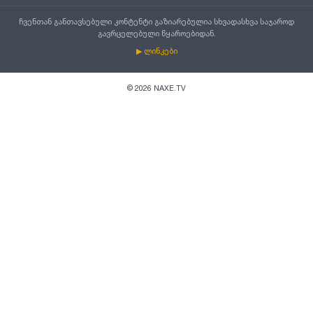
ჩვენთან განთავსებული კონტენტი გაზიარებულია სხვადასხვა საჯაროდ
გავრცელებული წყაროებიდან.
▶ ლინკები
©
2026
NAXE.TV