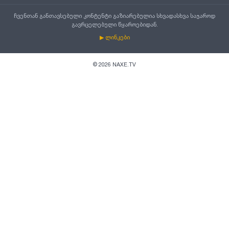
ჩვენთან განთავსებული კონტენტი გაზიარებულია სხვადასხვა საჯაროდ
გავრცელებული წყაროებიდან.
▶ ლინკები
©
2026
NAXE.TV