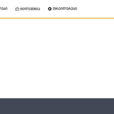
ლები
თრეილერები
ტელევიზია