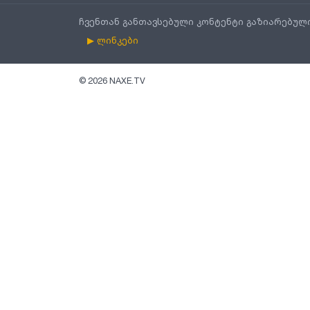
ჩვენთან განთავსებული კონტენტი გაზიარებულ
▶ ლინკები
©
2026
NAXE.TV