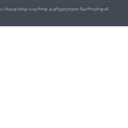
ია სხვადასხვა საჯაროდ გავრცელებული წყაროებიდან.