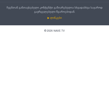
ჩვენთან განთავსებული კონტენტი გაზიარებულია სხვადასხვა საჯაროდ
გავრცელებული წყაროებიდან.
▶ ლინკები
©
2026
NAXE.TV