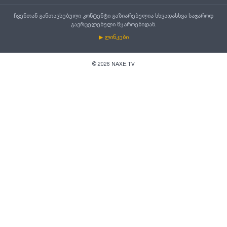
ჩვენთან განთავსებული კონტენტი გაზიარებულია სხვადასხვა საჯაროდ
გავრცელებული წყაროებიდან.
▶ ლინკები
©
2026
NAXE.TV