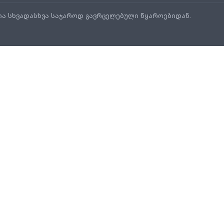
ია სხვადასხვა საჯაროდ გავრცელებული წყაროებიდან.