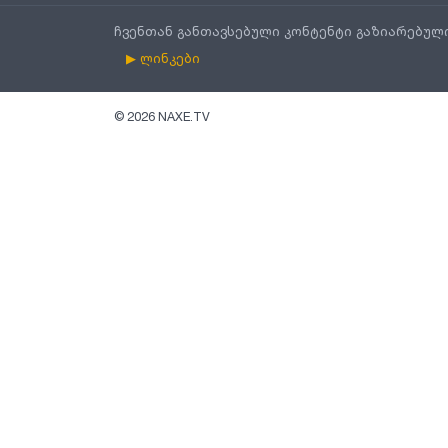
ჩვენთან განთავსებული კონტენტი გაზიარებულ
▶ ლინკები
©
2026
NAXE.TV