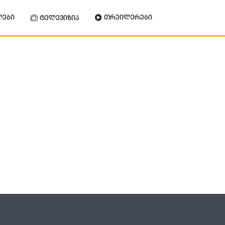
ლები
თრეილერები
ტელევიზია