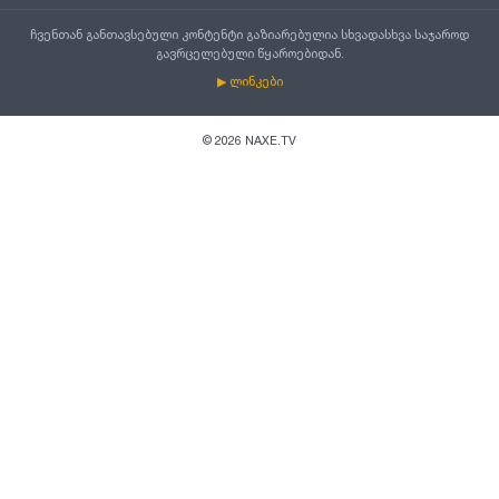
ჩვენთან განთავსებული კონტენტი გაზიარებულია სხვადასხვა საჯაროდ
გავრცელებული წყაროებიდან.
▶ ლინკები
©
2026
NAXE.TV