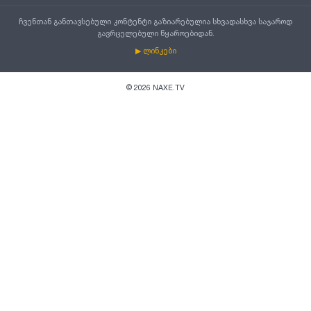
ჩვენთან განთავსებული კონტენტი გაზიარებულია სხვადასხვა საჯაროდ
გავრცელებული წყაროებიდან.
▶ ლინკები
©
2026
NAXE.TV