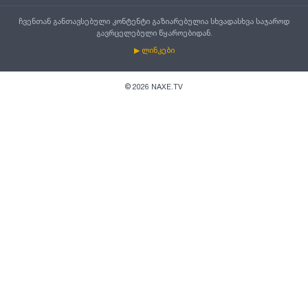
ჩვენთან განთავსებული კონტენტი გაზიარებულია სხვადასხვა საჯაროდ
გავრცელებული წყაროებიდან.
▶ ლინკები
©
2026
NAXE.TV