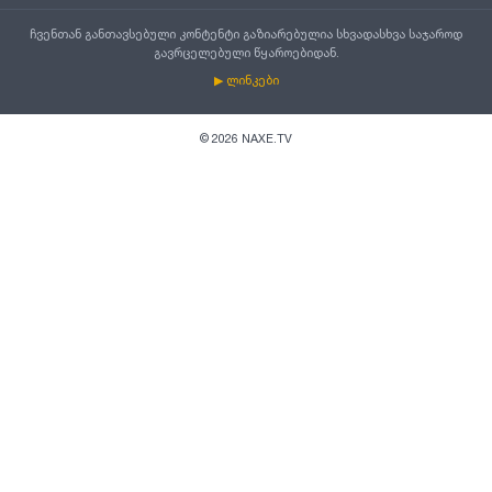
ჩვენთან განთავსებული კონტენტი გაზიარებულია სხვადასხვა საჯაროდ
გავრცელებული წყაროებიდან.
▶ ლინკები
©
2026
NAXE.TV