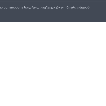
ია სხვადასხვა საჯაროდ გავრცელებული წყაროებიდან.