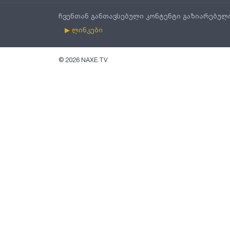
ჩვენთან განთავსებული კონტენტი გაზიარებულ
▶ ლინკები
©
2026
NAXE.TV