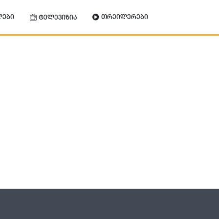
ლები
თრეილერები
ტელევიზია