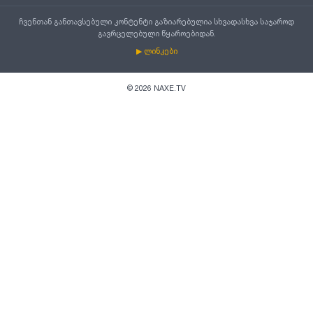
ჩვენთან განთავსებული კონტენტი გაზიარებულია სხვადასხვა საჯაროდ
გავრცელებული წყაროებიდან.
▶ ლინკები
©
2026
NAXE.TV