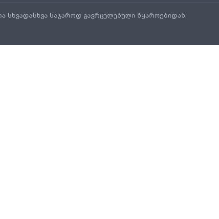
ია სხვადასხვა საჯაროდ გავრცელებული წყაროებიდან.