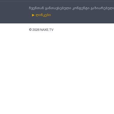
ჩვენთან განთავსებული კონტენტი გაზიარებულ
▶ ლინკები
©
2026
NAXE.TV