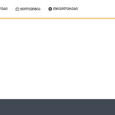
ლები
თრეილერები
ტელევიზია