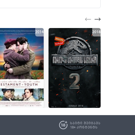
2014
2018