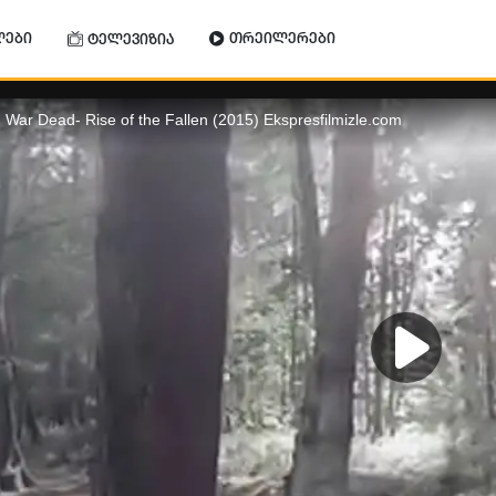
ლები
თრეილერები
ტელევიზია