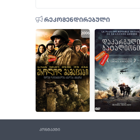
რეკომენდირებული
2006
კონტაქტი