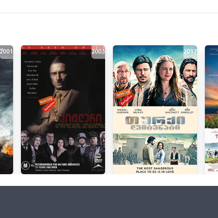
2001
2003
2017