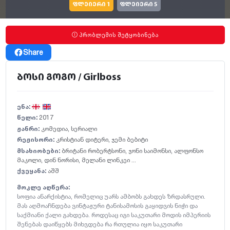
ფლეიერი 1
ფლეიერი 5
პრობლემის შეტყობინება
Share
ბოსი გოგო / Girlboss
ენა:
წელი:
2017
ჟანრი:
კომედია
,
სერიალი
რეჟისორი:
კრისტიან დიტერი
,
ჯემი ბებიტი
მსახიობები:
ბრიტანი რობერტსონი
,
ჯონი საიმონსი
,
ალფონსო
მაკოლი
,
დინ ნორისი
,
მელანი ლინკეი ...
ქვეყანა:
აშშ
მოკლე აღწერა:
სოფია ანარქისტია, რომელიც უარს ამბობს გახდეს ზრდასრული.
მას აღმოაჩნდება ვინტაჟური ტანისამოსის გაყიდვის ნიჭი და
საქმიანი ქალი გახდება. როდესაც იგი საკუთარი მოდის იმპერიის
შენებას დაიწყებს მიხვდება რა რთულია იყო საკუთარი