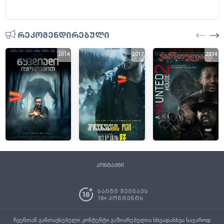
რეკომენდირებული
2014
2017
2014
კონტაქტი
ჩვენთან განთავსებული კონტენტი გაზიარებულია სხვადასხვა საჯაროდ