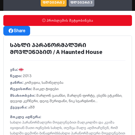
ფლეიერი 2
ფლეიერი 3
პრობლემის შეტყობინება
Share
სახლი პარანორმალური
მოვლენებით / A Haunted House
ენა:
წელი:
2013
ჟანრი:
კომედია
,
საშინელება
რეჟისორი:
მაიკლ ტიდესი
მსახიობები:
მარლონ ვაიანსი
,
მარლენ ფორტე
,
ესენს ეტკინსი
,
დევიდ კეჩნერი
,
დეივ შერიდანი
,
ნიკ სვარდსონი...
ქვეყანა:
აშშ
მოკლე აღწერა:
სახლი პარანორმალური მოვლენებით მალკოლმი და კეიშა
იყიდიან მათი ოცნების სახლს, თუმცა მალე აღმოაჩენენ, რომ
სახლში დემონი ბინადრობსსახლი პარანორმალური მოვლენებით