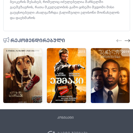
ბეიკერის შესახებ, რომელიც იძულებულია მარსელში
გაემგზავროს, რათა მკვლელობის გამო ციხეში მჯდომი მისი
გაუცხოებული ახალგაზრდა ქალიშვილი ელისონი მოინახულოს
და დაეხმაროს
რეკომენდირებული
2019
2015
2019
კონტაქტი