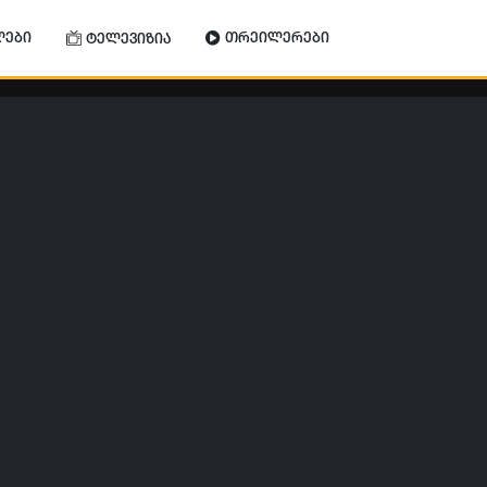
ლები
თრეილერები
ტელევიზია