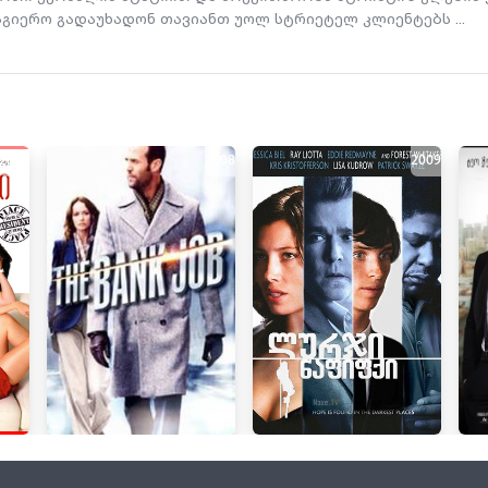
აგიერო გადაუხადონ თავიანთ უოლ სტრიეტელ კლიენტებს ...
2003
2008
2009