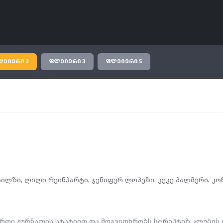
ლეიერი 2
ფლეიერი 3
ფლეიერი 5
აილზი
,
ლილი რეინჰარტი
,
ჯენიფერ ლოპეზი
,
კეკე პალმერი
,
კო
რთი ჟურნალის სტატიით და მოგვითხრობს სტრიპტიზ კლუბის 