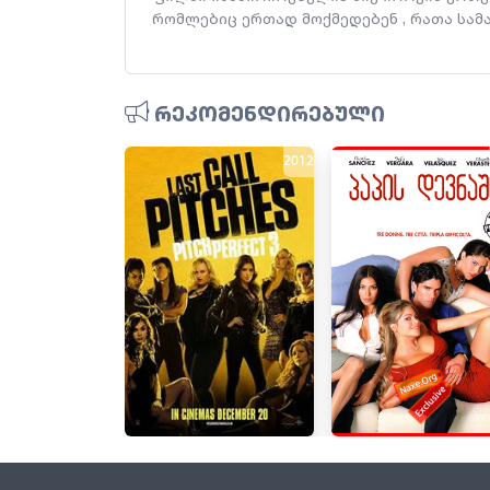
რომლებიც ერთად მოქმედებენ , რათა სამ
რეკომენდირებული
2012