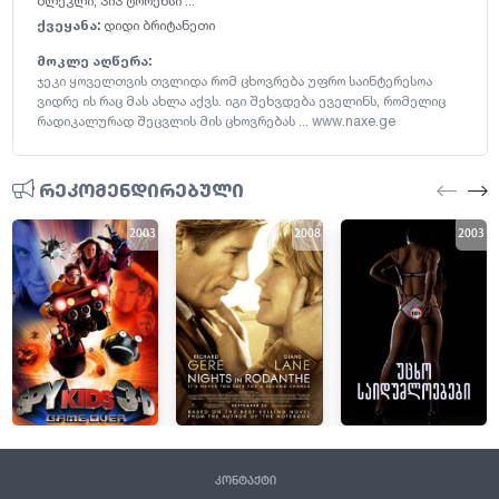
ბლეკლი
,
პიპ ტორენსი ...
ქვეყანა:
დიდი ბრიტანეთი
მოკლე აღწერა:
ჯეკი ყოველთვის თვლიდა რომ ცხოვრება უფრო საინტერესოა
ვიდრე ის რაც მას ახლა აქვს. იგი შეხვდება ეველინს, რომელიც
რადიკალურად შეცვლის მის ცხოვრებას ... www.naxe.ge
რეკომენდირებული
2003
2008
2003
კონტაქტი