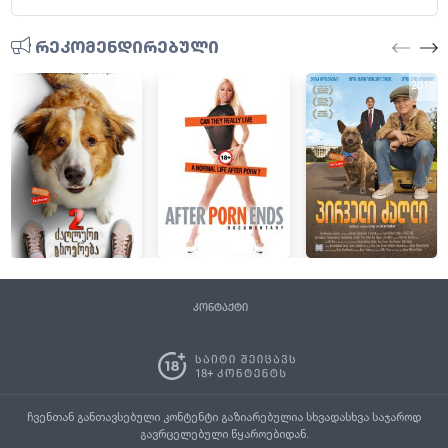
რეკომენდირებული
2019
2012
2010
კონტაქტი
ჩვენთან განთავსებული კონტენტი გაზიარებულია სხვადასხვა საჯაროდ
გავრცელებული წყაროებიდან.