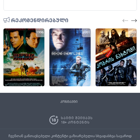
რეკომენდირებული
1996
2001
2009
კონტაქტი
ჩვენთან განთავსებული კონტენტი გაზიარებულია სხვადასხვა საჯაროდ