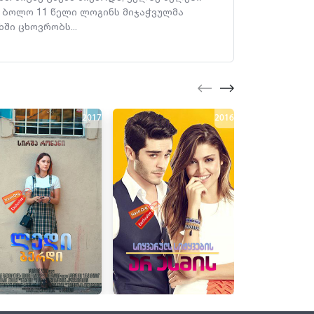
ს ბოლო 11 წელი ლოგინს მიჯაჭვულმა
ში ცხოვრობს...
2017
2016