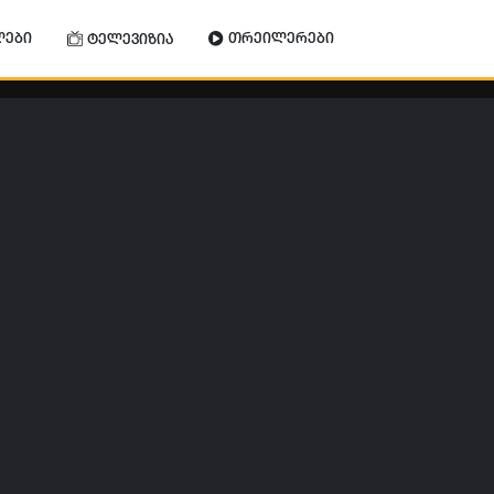
ლები
თრეილერები
ტელევიზია