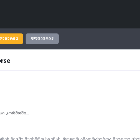
ლეიერი 2
ფლეიერი 3
rse
აი კორმოში...
რიხ ნიცშე შეესწრო სცენას, როგორ ამათრახებდა მეეტლე ცხენ