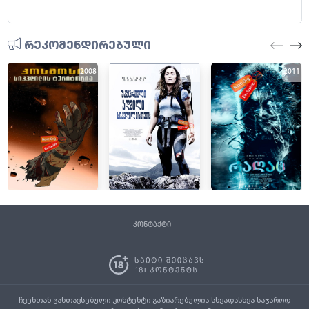
რეკომენდირებული
2008
2011
2011
კონტაქტი
ჩვენთან განთავსებული კონტენტი გაზიარებულია სხვადასხვა საჯაროდ