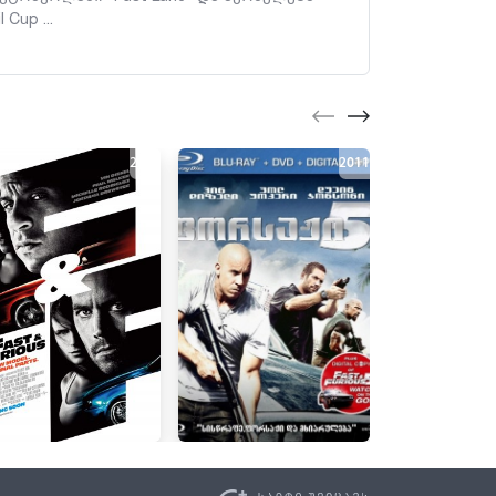
Cup ...
2009
2011