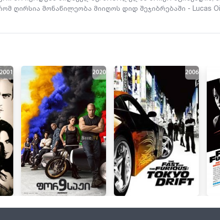
მ ღირსია მონაწილეობა მიიღოს დიდ შეჯიბრებაში - Lucas Oil 
2001
2020
2006