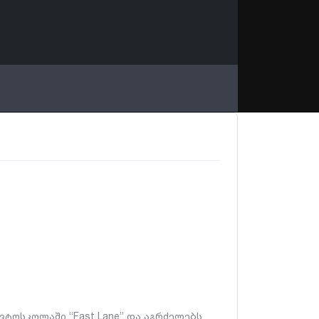
ვტოსკოლაში “Fast Lane” და აგრძელებს