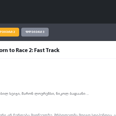
ლეიერი 2
ფლეიერი 3
to Race 2: Fast Track
,
ბილ სეიჯი
,
შარონ ლოურენსი
,
ნიკოლ ბადაანი ...
ერი არ ჩერდება მიღწეულზე. მრბოლელმა მოიგო სტიპენდია, ა