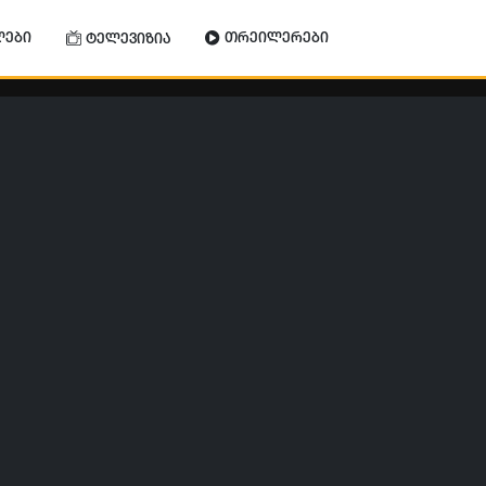
ლები
თრეილერები
ტელევიზია