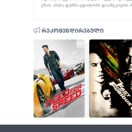
გზას. ახლა დენნი ცდილობს დაამტკიცოს, რო
რეკომენდირებული
2004