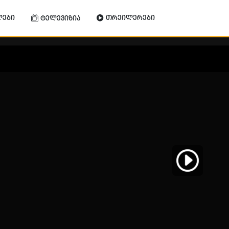
ლები
თრეილერები
ტელევიზია