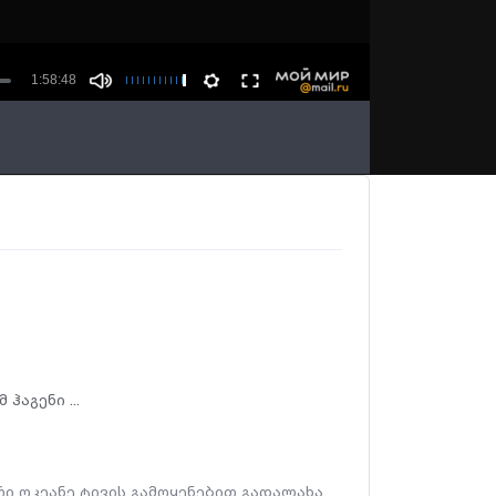
ჰაგენი ...
ი ოკეანე ტივის გამოყენებით გადალახა