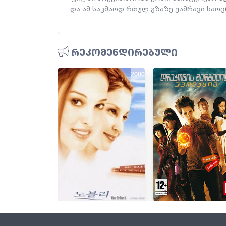
და ამ საკმაოდ რთულ გზაზე უამრავი საოცრ
რეკომენდირებული
2000