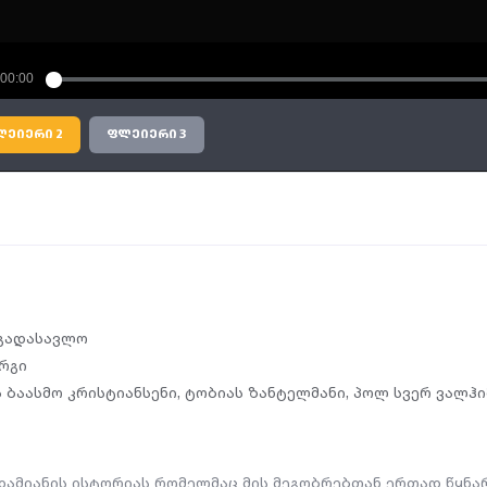
ლეიერი 2
ფლეიერი 3
გადასავლო
ერგი
 ბაასმო კრისტიანსენი
,
ტობიას ზანტელმანი
,
პოლ სვერ ვალჰიმ 
ამიანის ისტორიას რომელმაც მის მეგობრებთან ერთად წყნარ