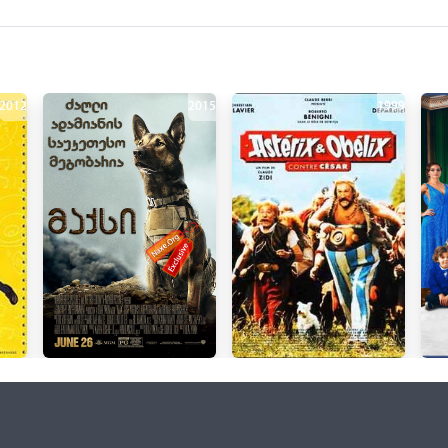
2012
2015
1999