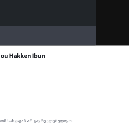
u Hakken Ibun
 რომ სახვაგან არ გავრცელებულიყო,