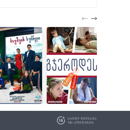
2017
2014