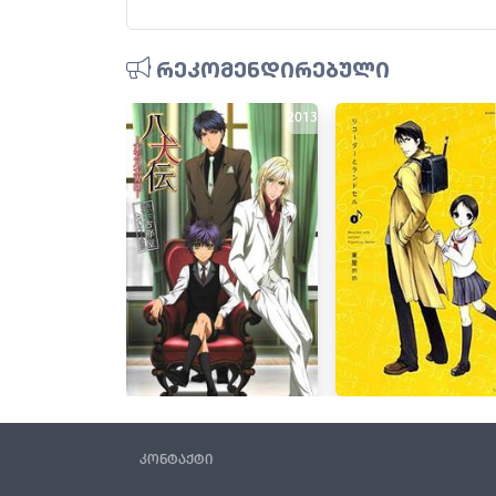
რეკომენდირებული
2013
კონტაქტი