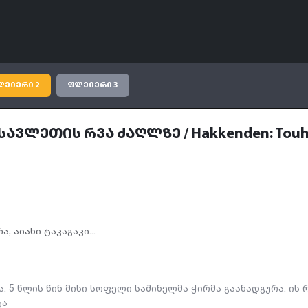
ლეიერი 2
ფლეიერი 3
ვლეთის რვა ძაღლზე / Hakkenden: Touho
რა
,
აიახი ტაკაგაკი...
. 5 წლის წინ მისი სოფელი საშინელმა ჭირმა გაანადგურა. ის
ტა