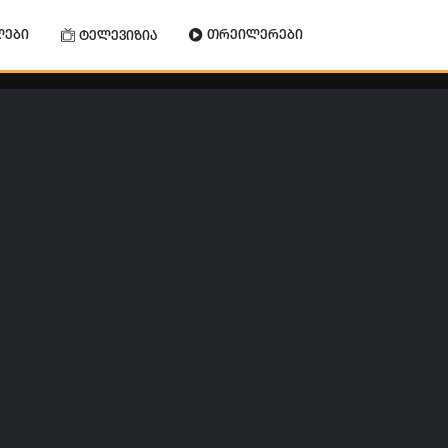
ლები
თრეილერები
ტელევიზია